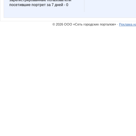
зарегистрированные пользователи
посетившие портрет за 7 дней - 0
© 2026 ООО «Сеть городских порталов» ·
Реклама н